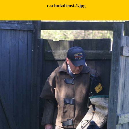
c-schutzdienst-1.jpg