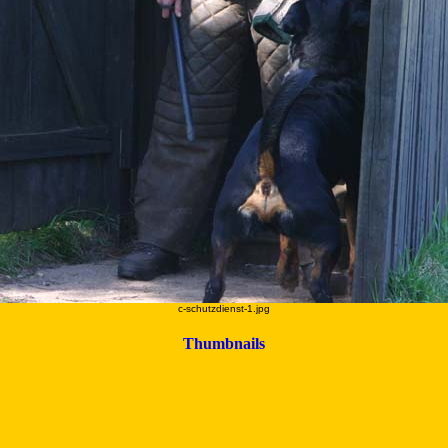
c-schutzdienst-1.jpg
Thumbnails