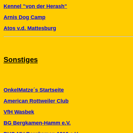
Kennel "von der Herash"
Arnis Dog Camp
Atos v.d. Mattesburg
Sonstiges
OnkelMatze´s Startseite
American Rottweiler Club
VfH Wasbek
BG Bergkamen-Hamm e.V.