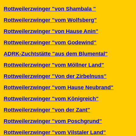
Rottweilerzwinger
"von Shambala "
Rottweilerzwinger
"vom Wolfsberg"
Rottweilerzwinger
"von Hause Anin"
Rottweilerzwinger "vom Godewind"
ADRK-Zuchtstätte "aus dem Blumental"
Rottweilerzwinger
"vom Möllner Land"
Rottweilerzwinger "Von der Zirbelnuss"
Rottweilerzwinger "vom Hause Neubrand"
Rottweilerzwinger "vom Königreich"
Rottweilerzwinger "von der Zant"
Rottweilerzwinger "vom Poschgrund"
Rottweilerzwinger "vom Vilstaler Land"