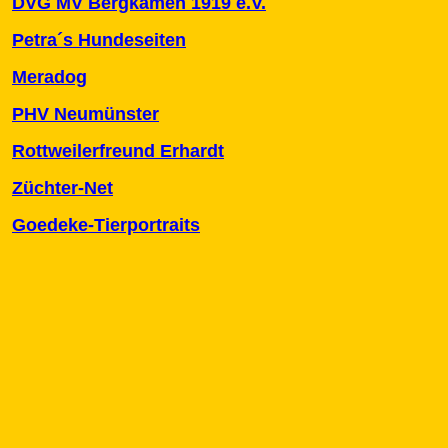
DVG MV Bergkamen 1919 e.V.
Petra´s Hundeseiten
Meradog
PHV Neumünster
Rottweilerfreund Erhardt
Züchter-Net
Goedeke-Tierportraits